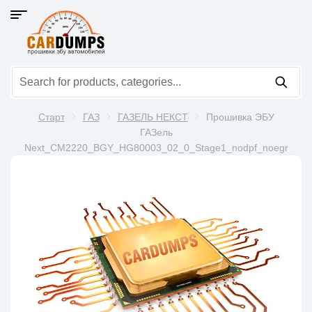
Старт
ГАЗ
ГАЗЕЛЬ НЕКСТ
Прошивка ЭБУ
ГАЗель
Next_CM2220_BGY_HG80003_02_0_Stage1_nodpf_noegr