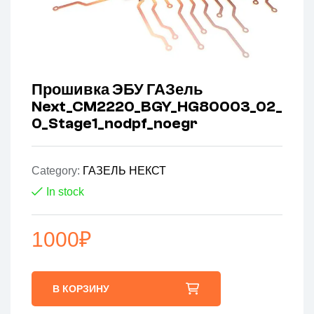
Прошивка ЭБУ ГАЗель
Next_CM2220_BGY_HG80003_02_
0_Stage1_nodpf_noegr
Category:
ГАЗЕЛЬ НЕКСТ
In stock
1000
₽
В КОРЗИНУ