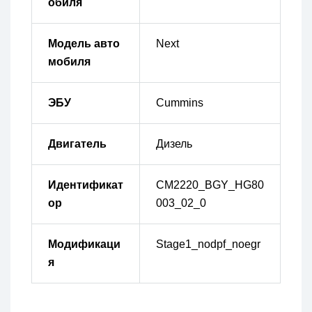
обиля
Модель авто
Next
мобиля
ЭБУ
Cummins
Двигатель
Дизель
Идентификат
CM2220_BGY_HG80
ор
003_02_0
Модификаци
Stage1_nodpf_noegr
я