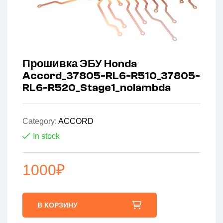
Прошивка ЭБУ Honda
Accord_37805-RL6-R510_37805-
RL6-R520_Stage1_nolambda
Category:
ACCORD
In stock
1000
₽
В КОРЗИНУ