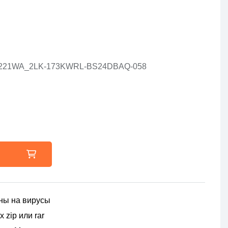
1-221WA_2LK-173KWRL-BS24DBAQ-058
ны на вирусы
 zip или rar