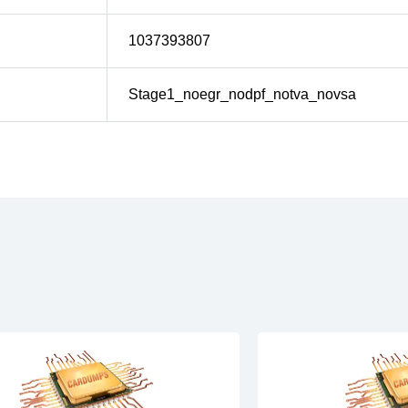
1037393807
Stage1_noegr_nodpf_notva_novsa