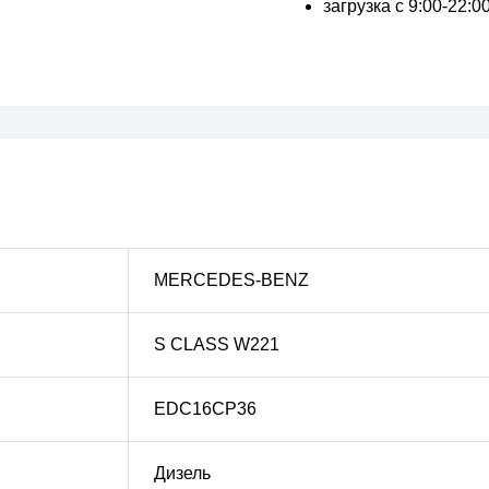
загрузка с 9:00-22:
MERCEDES-BENZ
S CLASS W221
EDC16CP36
Дизель