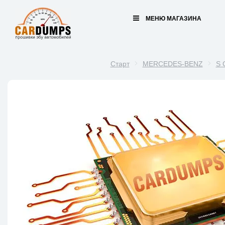
МЕНЮ МАГАЗИНА
Старт
MERCEDES-BENZ
S 