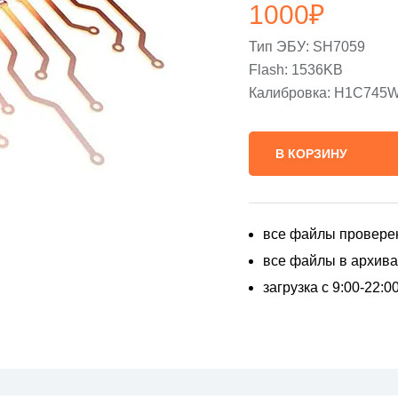
1000
₽
Тип ЭБУ: SH7059
Flash: 1536KB
Калибровка: H1C74
В КОРЗИНУ
все файлы провере
все файлы в архивах
загрузка с 9:00-22: