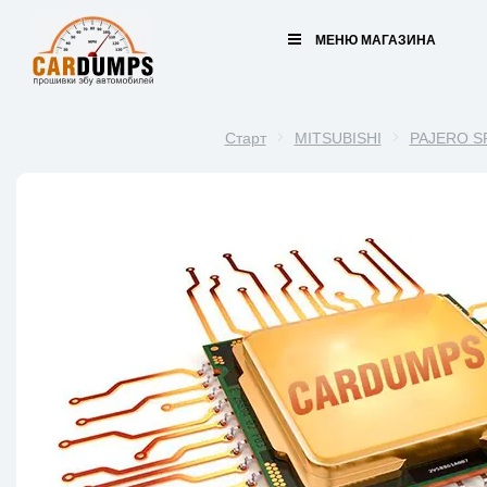
МЕНЮ МАГАЗИНА
Старт
MITSUBISHI
PAJERO S