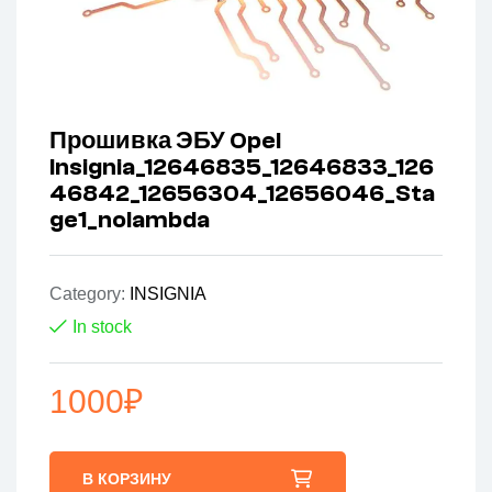
Прошивка ЭБУ Opel
Insignia_12646835_12646833_126
46842_12656304_12656046_Sta
ge1_nolambda
Category:
INSIGNIA
In stock
1000
₽
В КОРЗИНУ