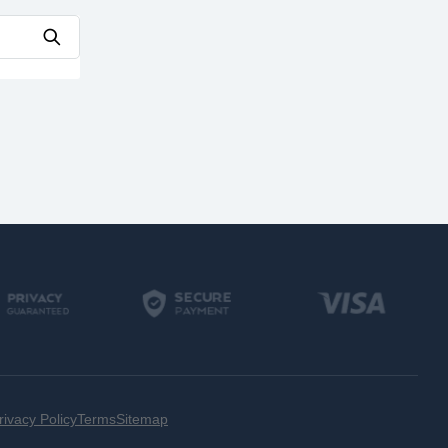
rivacy Policy
Terms
Sitemap