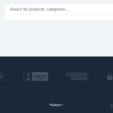
Наверх
P