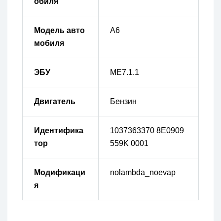
обиля
Модель авто
A6
мобиля
ЭБУ
ME7.1.1
Двигатель
Бензин
Идентифика
1037363370 8E0909
тор
559K 0001
Модификаци
nolambda_noevap
я