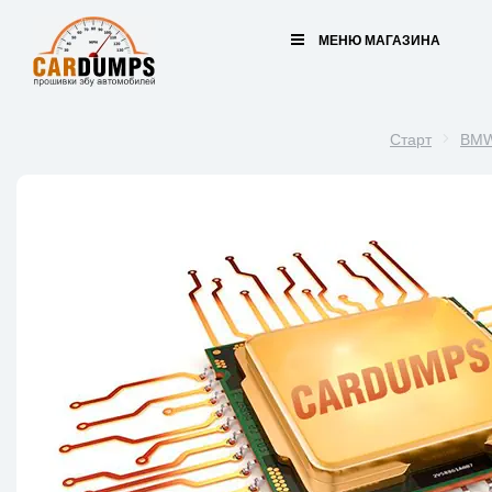
МЕНЮ МАГАЗИНА
Старт
BM