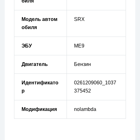
биля
Модель автом
SRX
обиля
ЭБУ
ME9
Двигатель
Бензин
Идентификато
0261209060_1037
р
375452
Модификация
nolambda