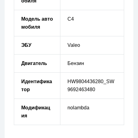
обиля
Модель авто
C4
мобиля
ЭБУ
Valeo
Двигатель
Бензин
Идентифика
HW9804436280_SW
тор
9692463480
Модификац
nolambda
ия