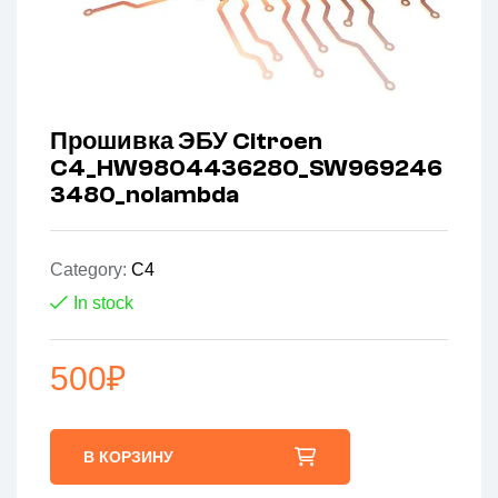
Прошивка ЭБУ Citroen
C4_HW9804436280_SW969246
3480_nolambda
Category:
C4
In stock
500
₽
В КОРЗИНУ