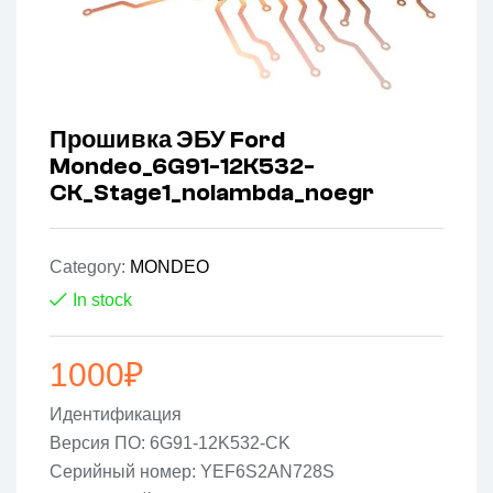
Прошивка ЭБУ Ford
Mondeo_6G91-12K532-
CK_Stage1_nolambda_noegr
Category:
MONDEO
In stock
1000
₽
Идентификация
Версия ПО: 6G91-12K532-CK
Серийный номер: YEF6S2AN728S