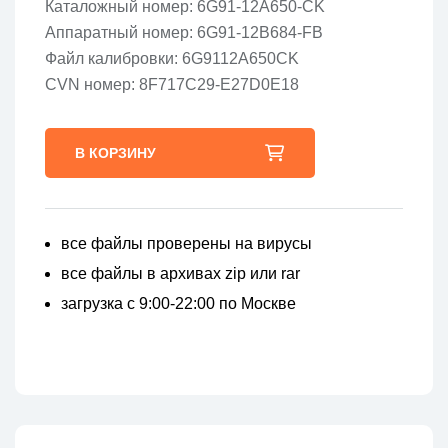
Каталожный номер: 6G91-12A650-CK
Аппаратный номер: 6G91-12B684-FB
Файл калибровки: 6G9112A650CK
CVN номер: 8F717C29-E27D0E18
В КОРЗИНУ
все файлы проверены на вирусы
все файлы в архивах zip или rar
загрузка с 9:00-22:00 по Москве