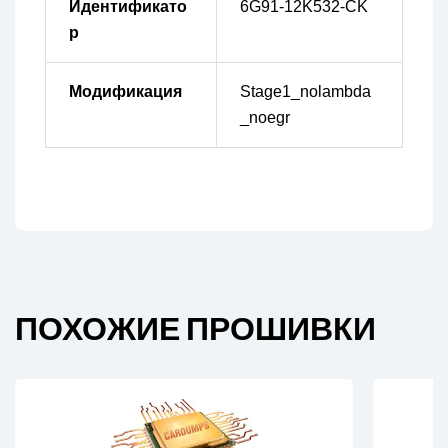
Идентификато
6G91-12K532-CK
р
Модификация
Stage1_nolambda
_noegr
ПОХОЖИЕ ПРОШИВКИ