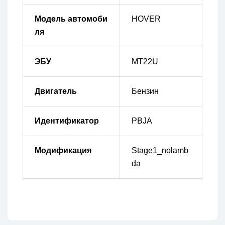
Модель автомоби
HOVER
ля
ЭБУ
MT22U
Двигатель
Бензин
Идентификатор
PBJA
Модификация
Stage1_nolamb
da