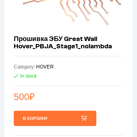
Прошивка ЭБУ Great Wall
Hover_PBJA_Stage1_nolambda
Category:
HOVER
In stock
500
₽
В КОРЗИНУ