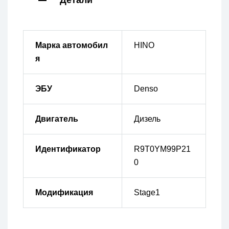
Детали
Марка автомобил
HINO
я
ЭБУ
Denso
Двигатель
Дизель
Идентификатор
R9T0YM99P21
0
Модификация
Stage1