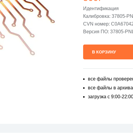
Идентификация
Калибровка: 37805-P
CVN номер: C0A6704
Версия ПО: 37805-PN
В КОРЗИНУ
все файлы провере
все файлы в архивах
загрузка с 9:00-22: