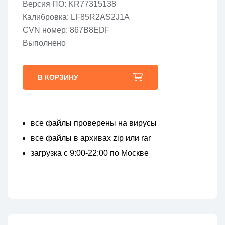
Версия ПО: KR77315138
Калибровка: LF85R2AS2J1A
CVN номер: 867B8EDF
Выполнено
В КОРЗИНУ
все файлы проверены на вирусы
все файлы в архивах zip или rar
загрузка с 9:00-22:00 по Москве