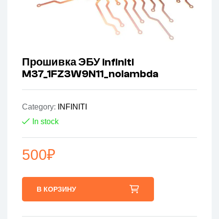
Прошивка ЭБУ Infiniti
M37_1FZ3W9N11_nolambda
Category:
INFINITI
In stock
500
₽
В КОРЗИНУ