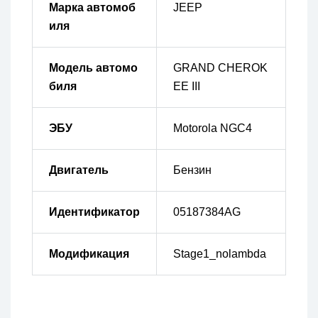
Марка автомоб
JEEP
иля
Модель автомо
GRAND CHEROK
биля
EE III
ЭБУ
Motorola NGC4
Двигатель
Бензин
Идентификатор
05187384AG
Модификация
Stage1_nolambda