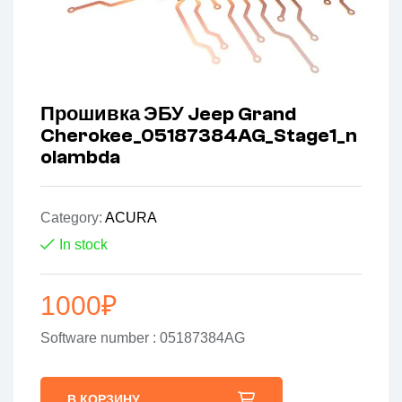
Прошивка ЭБУ Jeep Grand
Cherokee_05187384AG_Stage1_n
olambda
Category:
ACURA
In stock
1000
₽
Software number : 05187384AG
В КОРЗИНУ