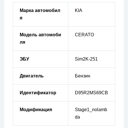
Марка автомобил
KIA
я
Модель автомоби
CERATO
ля
ЭБУ
Sim2K-251
Двигатель
Бензин
Идентификатор
D95R2MS69CB
Модификация
Stage1_nolamb
da