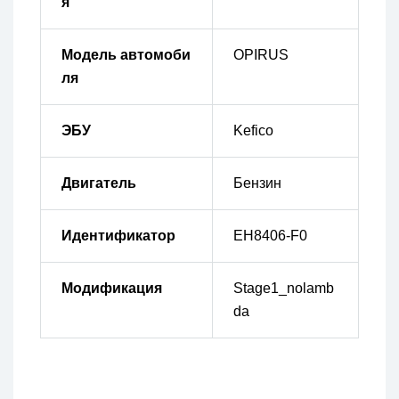
я
Модель автомоби
OPIRUS
ля
ЭБУ
Kefico
Двигатель
Бензин
Идентификатор
EH8406-F0
Модификация
Stage1_nolamb
da