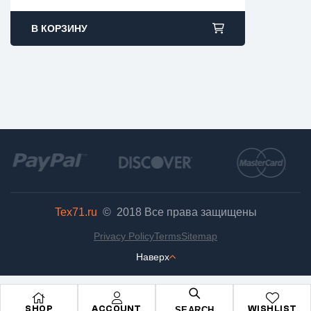
В КОРЗИНУ
Tex71.ru
© 2018
Все права защищены
Privacy Policy
Terms
Sitemap
Наверх
SHOP
ACCOUNT
WISHLIST
SEARCH