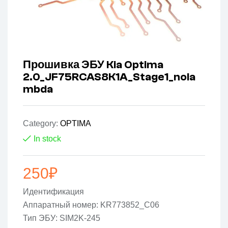
Прошивка ЭБУ Kia Optima
2.0_JF75RCAS8K1A_Stage1_nola
mbda
Category:
OPTIMA
In stock
250
₽
Идентификация
Аппаратный номер: KR773852_C06
Тип ЭБУ: SIM2K-245