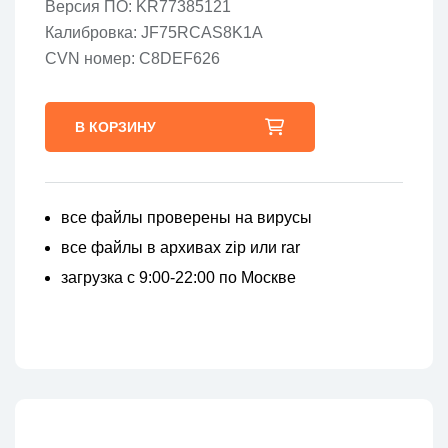
Версия ПО: KR77385121
Калибровка: JF75RCAS8K1A
CVN номер: C8DEF626
В КОРЗИНУ
все файлы проверены на вирусы
все файлы в архивах zip или rar
загрузка с 9:00-22:00 по Москве