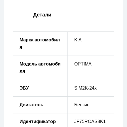
Детали
Марка автомобил
KIA
я
Модель автомоби
OPTIMA
ля
ЭБУ
SIM2K-24x
Двигатель
Бензин
Идентификатор
JF75RCAS8K1