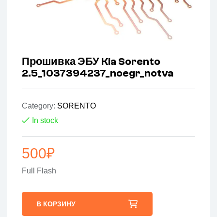
Прошивка ЭБУ Kia Sorento
2.5_1037394237_noegr_notva
Category:
SORENTO
In stock
500
₽
Full Flash
В КОРЗИНУ