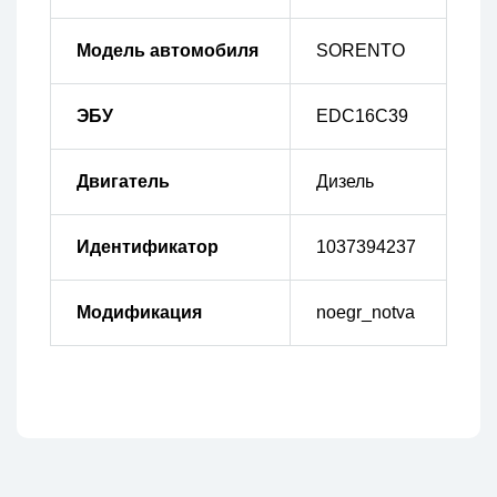
Модель автомобиля
SORENTO
ЭБУ
EDC16C39
Двигатель
Дизель
Идентификатор
1037394237
Модификация
noegr_notva