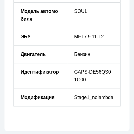
Модель автомо
SOUL
биля
ЭБУ
ME17.9.11-12
Двигатель
Бензин
Идентификатор
GAPS-DE56QS0
1C00
Модификация
Stage1_nolambda