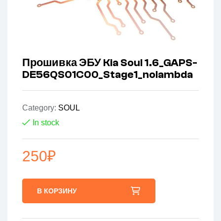
Прошивка ЭБУ Kia Soul 1.6_GAPS-
DE56QS01C00_Stage1_nolambda
Category:
SOUL
In stock
250
₽
В КОРЗИНУ