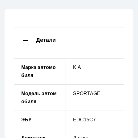
Детали
Марка автомо
KIA
биля
Модель автом
SPORTAGE
обиля
ЭБУ
EDC15C7
Двигатель
Дизель