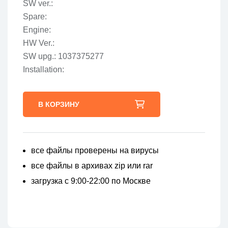
SW ver.:
Spare:
Engine:
HW Ver.:
SW upg.: 1037375277
Installation:
В КОРЗИНУ
все файлы проверены на вирусы
все файлы в архивах zip или rar
загрузка с 9:00-22:00 по Москве