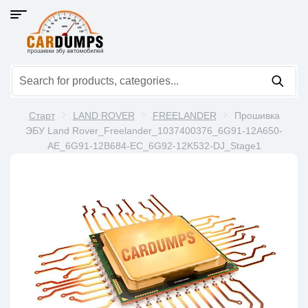
Старт
LAND ROVER
FREELANDER
Прошивка
ЭБУ Land Rover_Freelander_1037400376_6G91-12A650-
AE_6G91-12B684-EC_6G92-12K532-DJ_Stage1