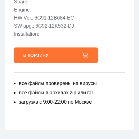
Spare:
Engine:
HW Ver.: 6G91-12B684-EC
SW upg.: 6G92-12K532-DJ
Installation:
В КОРЗИНУ
все файлы проверены на вирусы
все файлы в архивах zip или rar
загрузка с 9:00-22:00 по Москве