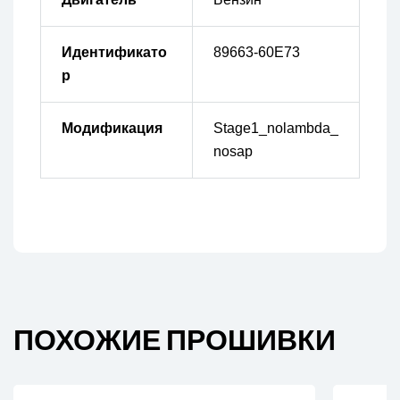
Идентификато
89663-60E73
р
Модификация
Stage1_nolambda_
nosap
ПОХОЖИЕ ПРОШИВКИ