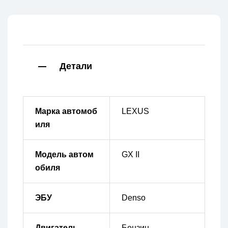
Детали
Марка автомоб
LEXUS
иля
Модель автом
GX II
обиля
ЭБУ
Denso
Двигатель
Бензин