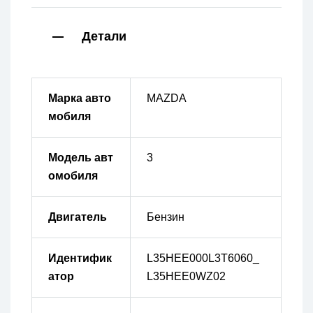
Детали
Марка авто
MAZDA
мобиля
Модель авт
3
омобиля
Двигатель
Бензин
Идентифик
L35HEE000L3T6060_
атор
L35HEE0WZ02