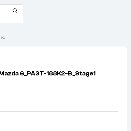
ge1
Mazda 6_PA3T-188K2-B_Stage1