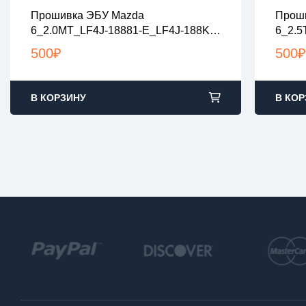
Прошивка ЭБУ Mazda
Прош
все файлы проверены на вирусы
все
6_2.0MT_LF4J-18881-E_LF4J-188K1-
6_2.5
все файлы в архивах zip или rar
все 
A_LF4J-188K2-
C_PY
загрузка с 9:00-22:00 по Москве
загр
500
₽
500
₽
E_LF4JEE0WZ02_Stage1_nolambda
1888
В КОРЗИНУ
В КОР