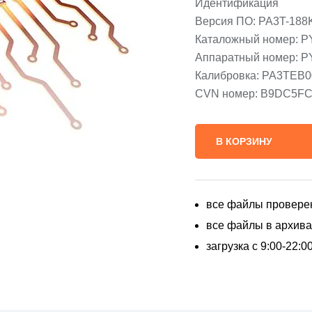
Идентификация
Версия ПО: PA3T-188
Каталожный номер: P
Аппаратный номер: P
Калибровка: PA3TEB
CVN номер: B9DC5F
В КОРЗИНУ
все файлы провере
все файлы в архивах
загрузка с 9:00-22: