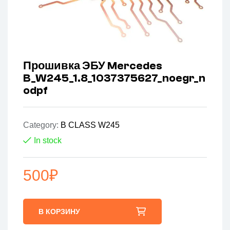
Прошивка ЭБУ Mercedes
B_W245_1.8_1037375627_noegr_n
odpf
Category:
B CLASS W245
In stock
500
₽
В КОРЗИНУ