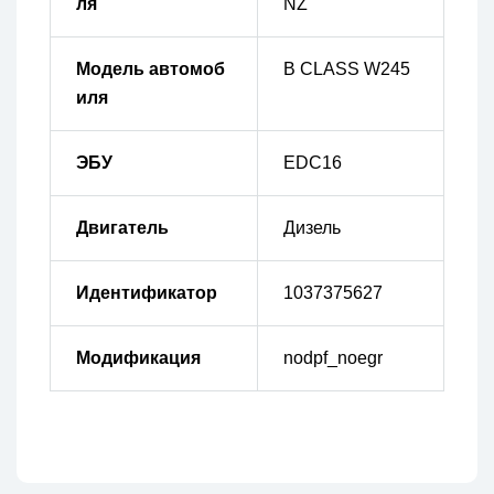
ля
NZ
Модель автомоб
B CLASS W245
иля
ЭБУ
EDC16
Двигатель
Дизель
Идентификатор
1037375627
Модификация
nodpf_noegr