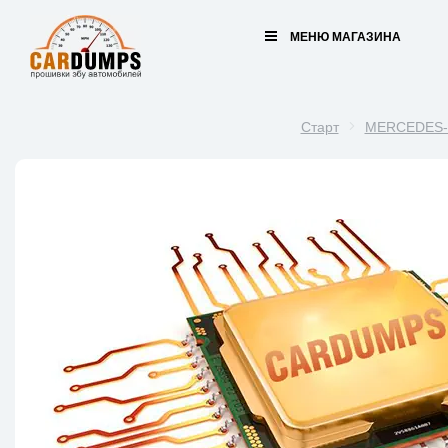
МЕНЮ МАГАЗИНА
Старт
MERCEDES-