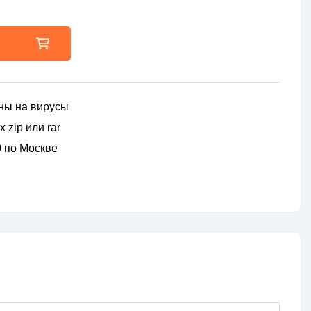
ны на вирусы
 zip или rar
00 по Москве