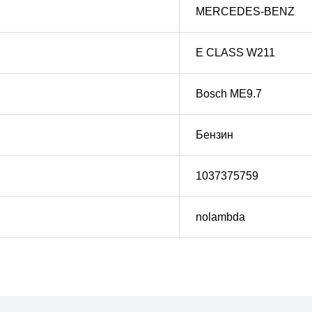
MERCEDES-BENZ
E CLASS W211
Bosch ME9.7
Бензин
1037375759
nolambda