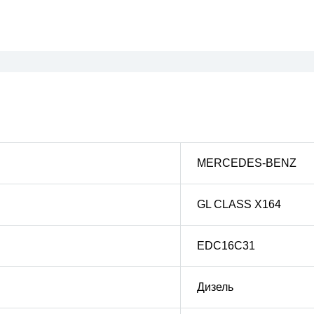
MERCEDES-BENZ
GL CLASS X164
EDC16C31
Дизель