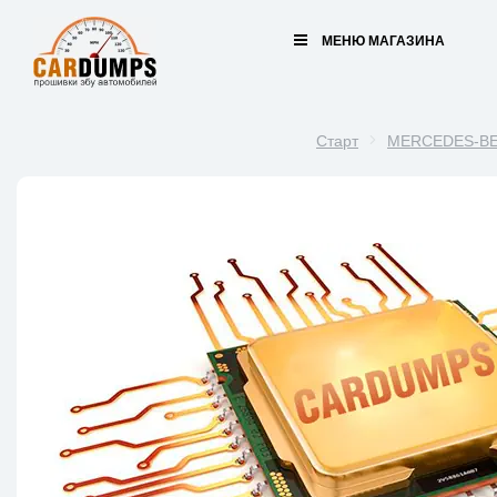
МЕНЮ МАГАЗИНА
Старт
MERCEDES-B