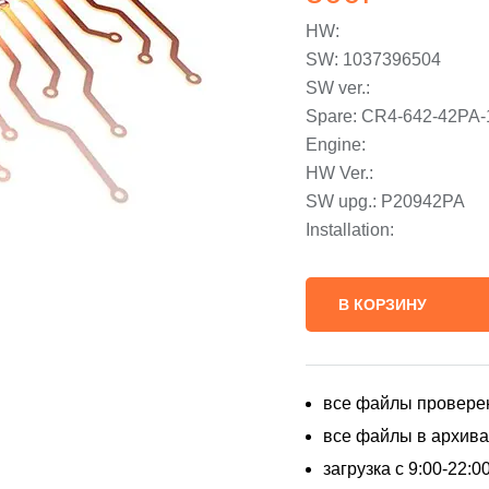
HW:
SW: 1037396504
SW ver.:
Spare: CR4-642-42P
Engine:
HW Ver.:
SW upg.: P20942PA
Installation:
В КОРЗИНУ
все файлы провере
все файлы в архивах
загрузка с 9:00-22: