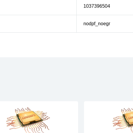
1037396504
nodpf_noegr