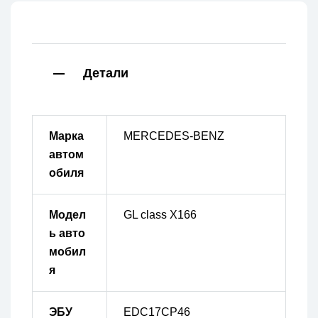
Детали
Марка
MERCEDES-BENZ
автом
обиля
Модел
GL class X166
ь авто
мобил
я
ЭБУ
EDC17CP46