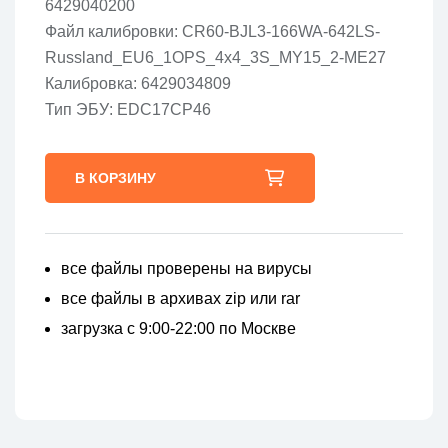
6429040200
Файл калибровки: CR60-BJL3-166WA-642LS-
Russland_EU6_1OPS_4x4_3S_MY15_2-ME27
Калибровка: 6429034809
Тип ЭБУ: EDC17CP46
В КОРЗИНУ
все файлы проверены на вирусы
все файлы в архивах zip или rar
загрузка с 9:00-22:00 по Москве