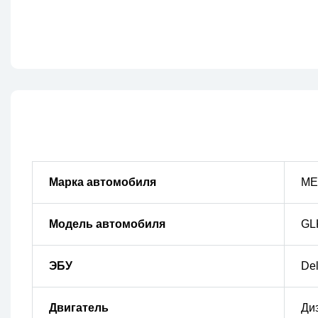
Марка автомобиля
ME
Модель автомобиля
GL
ЭБУ
De
Двигатель
Ди