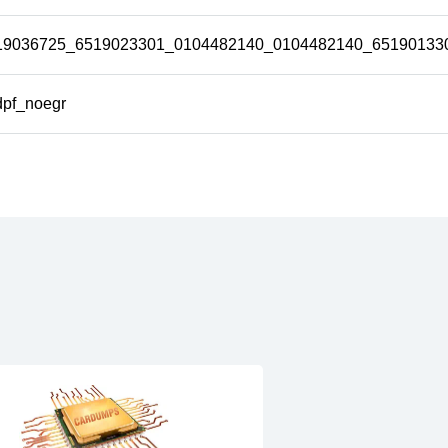
19036725_6519023301_0104482140_0104482140_65190133
dpf_noegr