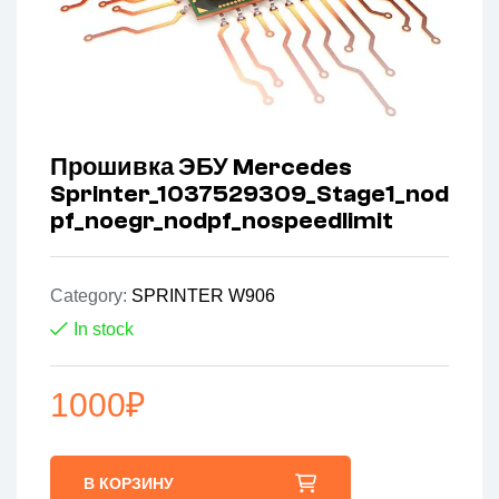
Прошивка ЭБУ Mercedes
Sprinter_1037529309_Stage1_nod
pf_noegr_nodpf_nospeedlimit
Category:
SPRINTER W906
In stock
1000
₽
В КОРЗИНУ