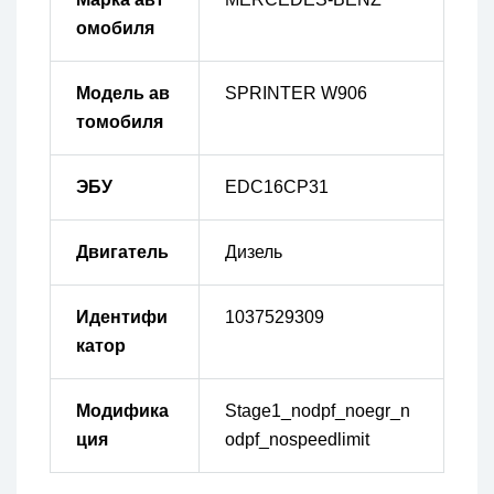
омобиля
Модель ав
SPRINTER W906
томобиля
ЭБУ
EDC16CP31
Двигатель
Дизель
Идентифи
1037529309
катор
Модифика
Stage1_nodpf_noegr_n
ция
odpf_nospeedlimit