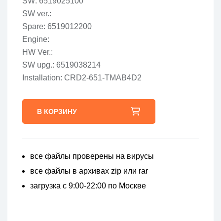
SW: 6519025100
SW ver.:
Spare: 6519012200
Engine:
HW Ver.:
SW upg.: 6519038214
Installation: CRD2-651-TMAB4D2
В КОРЗИНУ
все файлы проверены на вирусы
все файлы в архивах zip или rar
загрузка с 9:00-22:00 по Москве