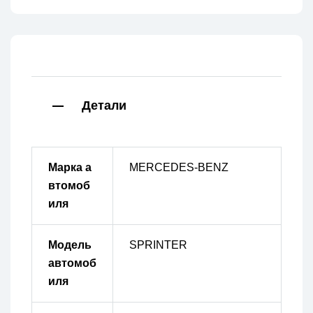
Детали
Марка а
MERCEDES-BENZ
втомоб
иля
Модель
SPRINTER
автомоб
иля