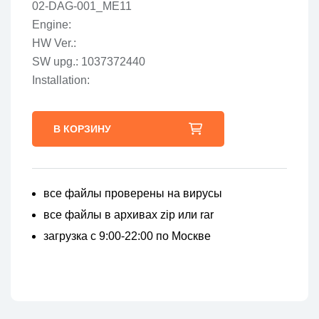
02-DAG-001_ME11
Engine:
HW Ver.:
SW upg.: 1037372440
Installation:
В КОРЗИНУ
все файлы проверены на вирусы
все файлы в архивах zip или rar
загрузка с 9:00-22:00 по Москве