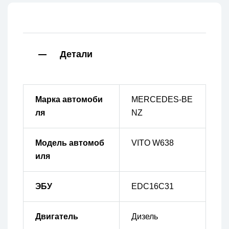
Детали
Марка автомоби
MERCEDES-BE
ля
NZ
Модель автомоб
VITO W638
иля
ЭБУ
EDC16C31
Двигатель
Дизель