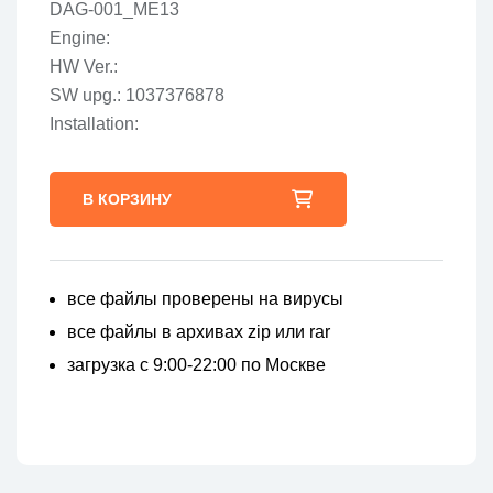
DAG-001_ME13
Engine:
HW Ver.:
SW upg.: 1037376878
Installation:
В КОРЗИНУ
все файлы проверены на вирусы
все файлы в архивах zip или rar
загрузка с 9:00-22:00 по Москве