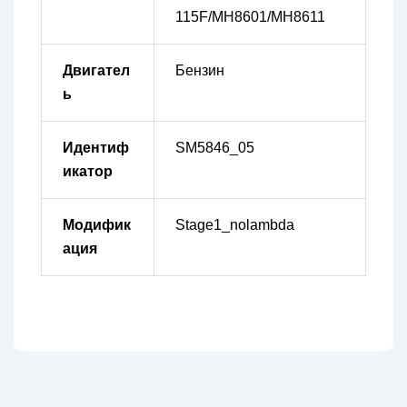
115F/MH8601/MH8611
Двигател
Бензин
ь
Идентиф
SM5846_05
икатор
Модифик
Stage1_nolambda
ация