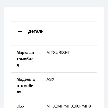
Детали
Марка ав
MITSUBISHI
томобил
я
Модель а
ASX
втомоби
ля
ЭБУ
MH8104F/MH8106F/MH8