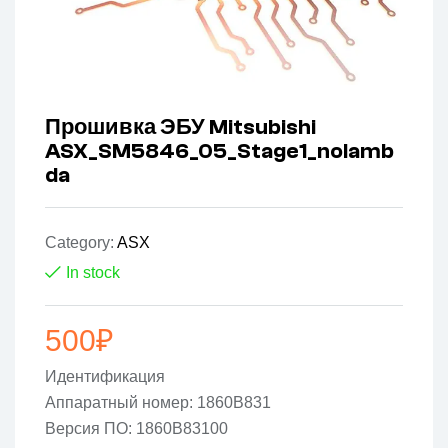
Прошивка ЭБУ Mitsubishi
ASX_SM5846_05_Stage1_nolamb
da
Category:
ASX
In stock
500
₽
Идентификация
Аппаратный номер: 1860B831
Версия ПО: 1860B83100