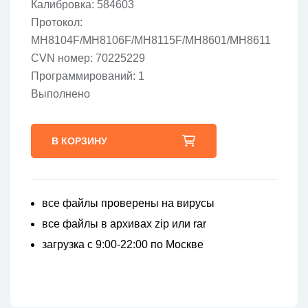
Калибровка: 584603
Протокол:
MH8104F/MH8106F/MH8115F/MH8601/MH8611
CVN номер: 70225229
Программирований: 1
Выполнено
В КОРЗИНУ
все файлы проверены на вирусы
все файлы в архивах zip или rar
загрузка с 9:00-22:00 по Москве