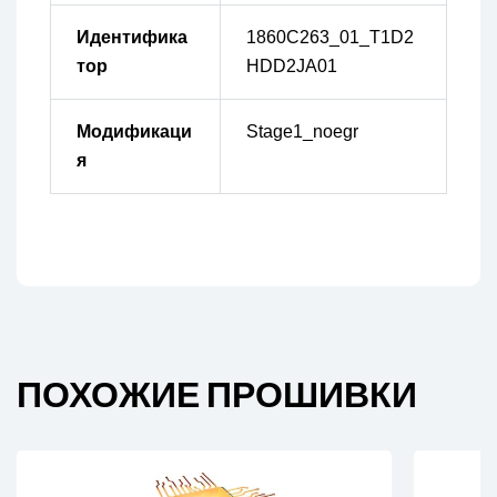
Идентифика
1860C263_01_T1D2
тор
HDD2JA01
Модификаци
Stage1_noegr
я
ПОХОЖИЕ ПРОШИВКИ