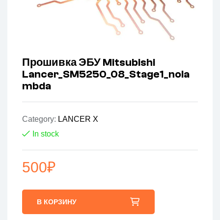
Прошивка ЭБУ Mitsubishi
Lancer_SM5250_08_Stage1_nola
mbda
Category:
LANCER X
In stock
500
₽
В КОРЗИНУ