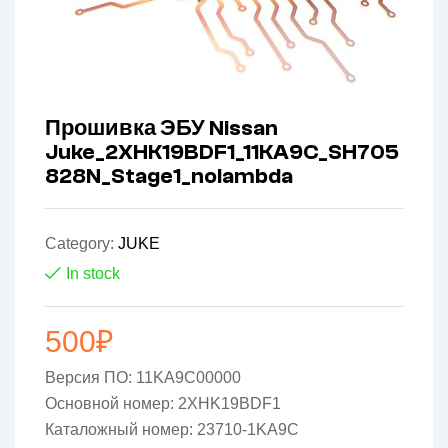
Прошивка ЭБУ Nissan
Juke_2XHK19BDF1_11KA9C_SH705
828N_Stage1_nolambda
Category:
JUKE
In stock
500
₽
Версия ПО: 11KA9C00000
Основной номер: 2XHK19BDF1
Каталожный номер: 23710-1KA9C