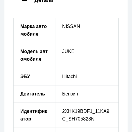
Детали
Марка авто
NISSAN
мобиля
Модель авт
JUKE
омобиля
ЭБУ
Hitachi
Двигатель
Бензин
Идентифик
2XHK19BDF1_11KA9
атор
C_SH705828N