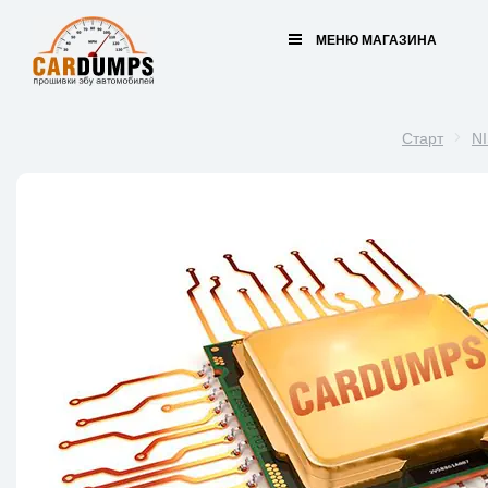
МЕНЮ МАГАЗИНА
Старт
N