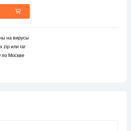
ны на вирусы
 zip или rar
00 по Москве