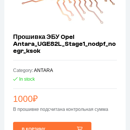
Прошивка ЭБУ Opel
Antara_UGE82L_Stage1_nodpf_no
egr_ksok
Category:
ANTARA
In stock
1000
₽
В прошивке подсчитана контрольная сумма
В КОРЗИНУ