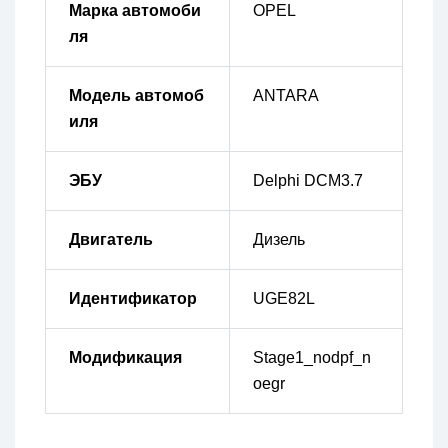
Марка автомоби
OPEL
ля
Модель автомоб
ANTARA
иля
ЭБУ
Delphi DCM3.7
Двигатель
Дизель
Идентификатор
UGE82L
Модификация
Stage1_nodpf_n
oegr