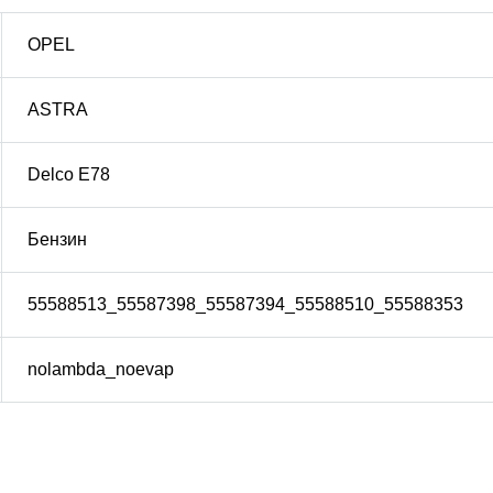
OPEL
ASTRA
Delco E78
Бензин
55588513_55587398_55587394_55588510_55588353
nolambda_noevap