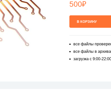
500
₽
В КОРЗИНУ
все файлы провере
все файлы в архивах
загрузка с 9:00-22: