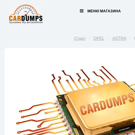
МЕНЮ МАГАЗИНА
Старт
OPEL
ASTRA