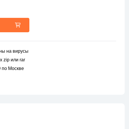
ны на вирусы
 zip или rar
00 по Москве