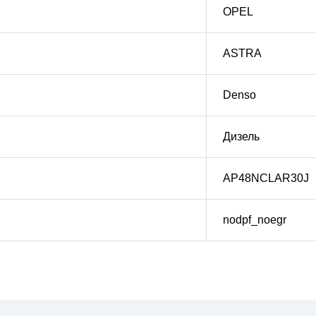
OPEL
ASTRA
Denso
Дизель
AP48NCLAR30J
nodpf_noegr