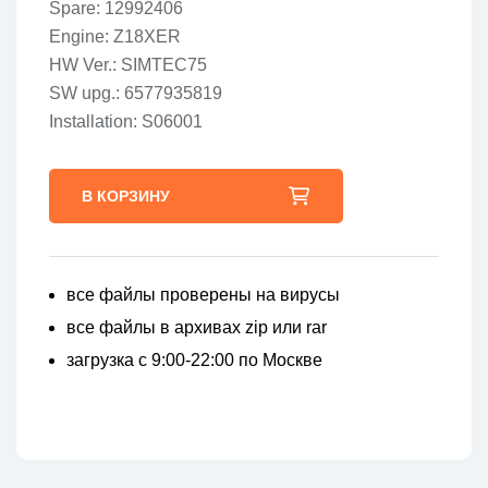
Spare: 12992406
Engine: Z18XER
HW Ver.: SIMTEC75
SW upg.: 6577935819
Installation: S06001
В КОРЗИНУ
все файлы проверены на вирусы
все файлы в архивах zip или rar
загрузка с 9:00-22:00 по Москве