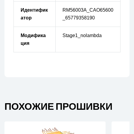
Идентифик
RM56003A_CAO65600
атор
_65779358190
Модифика
Stage1_nolambda
ция
ПОХОЖИЕ ПРОШИВКИ