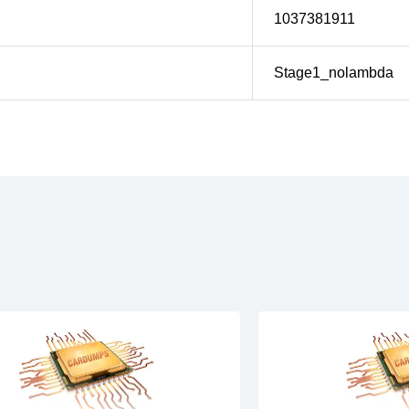
1037381911
Stage1_nolambda