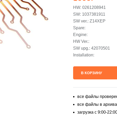
HW: 0261208941
SW: 1037381911
SW ver.: Z14XEP
Spare:
Engine:
HW Ver.:
SW upg.: 42070501
Installation:
В КОРЗИНУ
все файлы провере
все файлы в архивах
загрузка с 9:00-22: