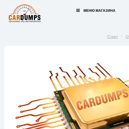
МЕНЮ МАГАЗИНА
Старт
O