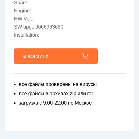
Spare:
Engine:
HW Ver.:
SW upg.: 9666963680
Installation:
В КОРЗИНУ
все файлы проверены на вирусы
все файлы в архивах zip или rar
загрузка с 9:00-22:00 по Москве