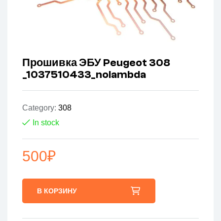
Прошивка ЭБУ Peugeot 308
_1037510433_nolambda
Category:
308
In stock
500
₽
В КОРЗИНУ