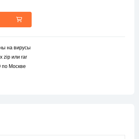
ны на вирусы
 zip или rar
00 по Москве