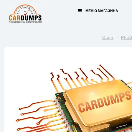
МЕНЮ МАГАЗИНА
Старт
PEU