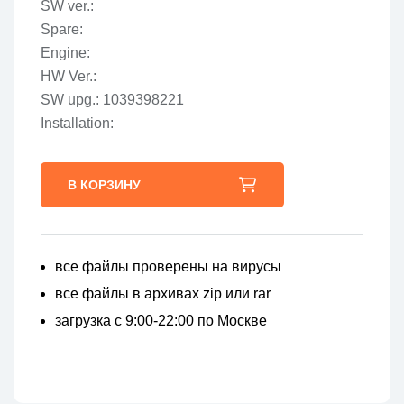
SW ver.:
Spare:
Engine:
HW Ver.:
SW upg.: 1039398221
Installation:
В КОРЗИНУ
все файлы проверены на вирусы
все файлы в архивах zip или rar
загрузка с 9:00-22:00 по Москве